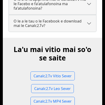
le Facebo e faʻatulafonoina ma
faʻatulafonoina?
O le a le tau o le Facebook e download
mai le Canalc2.Tv?
La'u mai vitio mai so'o
se saite
Canalc2.Tv Vitio Sever
Canalc2.Tv Leo Sever
Canalc2.Tv MP4 Sever